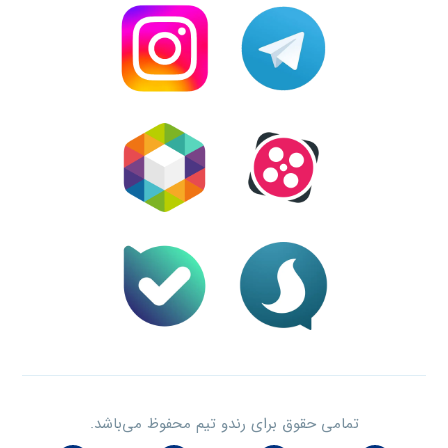
تمامی حقوق برای رندو تیم محفوظ می‌باشد.