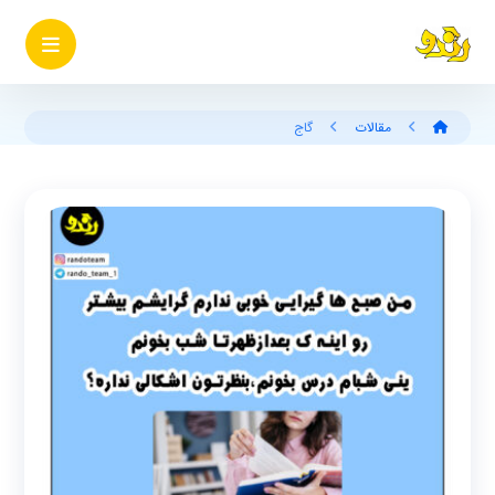
مقالات
گاج