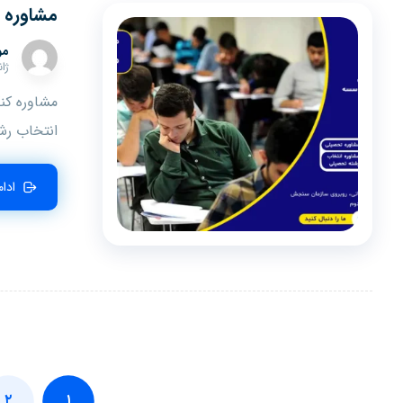
مشاوره ک
مو
ژانوی
مشاوره کنک
انتخاب رش
ادا
۲
۱