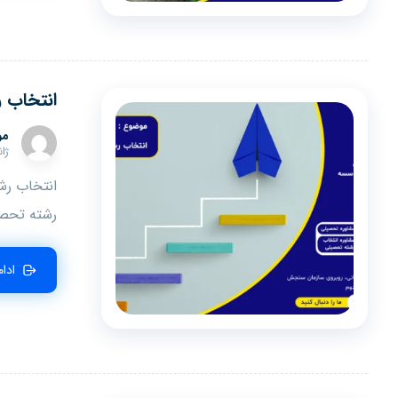
انتخاب ر
مو
ژانوی
انتخاب رشت
رشته تحصی
ادا