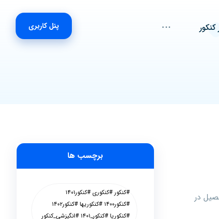
پنل کاربری
 کنکور
برچسب ها
#کنکور #کنکوری #کنکور۱۴۰۱
صیل در
#کنکور۱۴۰۰ #کنکوریها #کنکور۱۴۰۲
#کنکوریا #کنکور_۱۴۰۱ #انگیزشی_کنکور