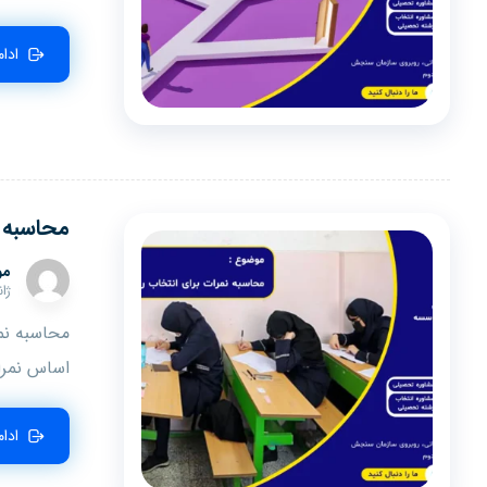
ادا
محاسبه ن
مو
ژانوی
محاسبه نم
اساس نمرا
ادا