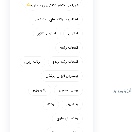
#ریاضی_کنکور #کنکوریای_باانگیزه
آشنایی با رشته های دانشگاهی
استرس
استرس کنکور
انتخاب رشته
انتخاب رشته رندو
برنامه ریزی
بیشترین قبولی پزشکی
زیابی بر
بینایی سنجی
رادیولوژی
رتبه برتر
رشته
رشته داروسازی