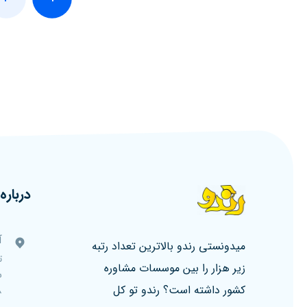
درباره 
آ
میدونستی رندو بالاترین تعداد رتبه
ت
زیر هزار را بین موسسات مشاوره
کشور داشته است؟ رندو تو کل
۸، ط