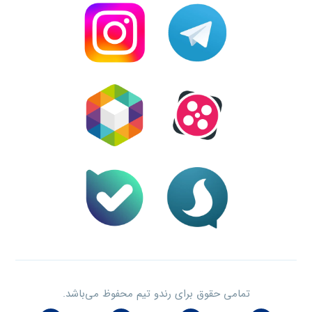
تمامی حقوق برای رندو تیم محفوظ می‌باشد.