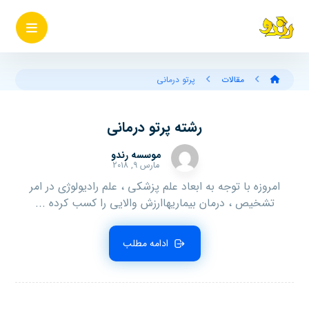
مقالات
پرتو درمانی
رشته پرتو درمانی
موسسه رندو
مارس ۹, ۲۰۱۸
امروزه با توجه به ابعاد علم پزشکی ، علم رادیولوژی در امر
تشخیص ، درمان بیماریهاارزش والایی را کسب کرده ...
ادامه مطلب