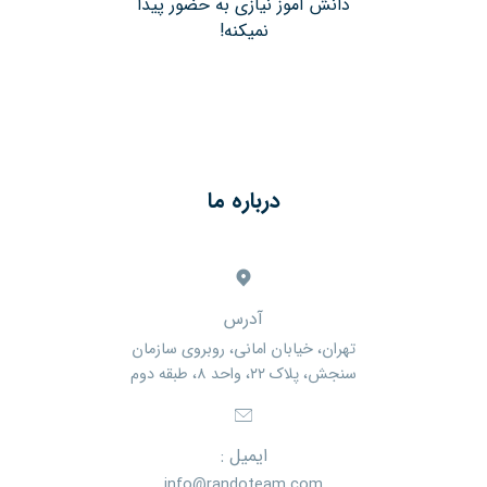
دانش آموز نیازی به حضور پیدا
نمیکنه!
درباره ما
آدرس
تهران، خیابان امانی، روبروی سازمان
سنجش، پلاک ۲۲، واحد ۸، طبقه دوم
ایمیل :
info@randoteam.com