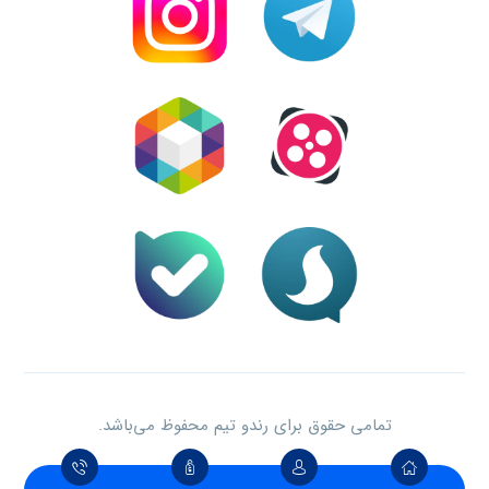
تمامی حقوق برای رندو تیم محفوظ می‌باشد.