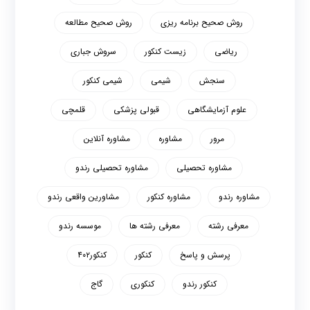
روش صحیح برنامه ریزی
روش صحیح مطالعه
ریاضی
زیست کنکور
سروش جباری
سنجش
شیمی
شیمی کنکور
علوم آزمایشگاهی
قبولی پزشکی
قلمچی
مرور
مشاوره
مشاوره آنلاین
مشاوره تحصیلی
مشاوره تحصیلی رندو
مشاوره رندو
مشاوره کنکور
مشاورین واقعی رندو
معرفی رشته
معرفی رشته ها
موسسه رندو
پرسش و پاسخ
کنکور
کنکور۴۰۲
کنکور رندو
کنکوری
گاج