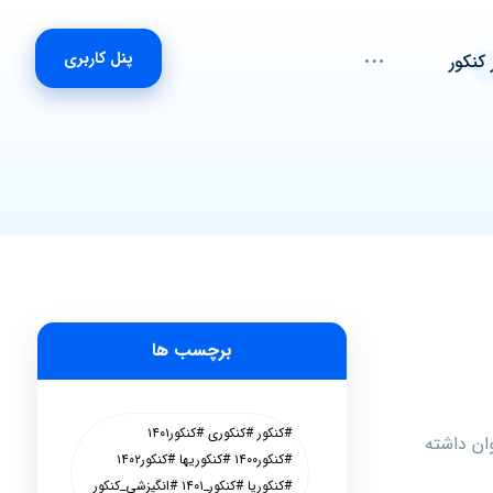
پنل کاربری
 کنکور
برچسب ها
#کنکور #کنکوری #کنکور۱۴۰۱
ان داشته
#کنکور۱۴۰۰ #کنکوریها #کنکور۱۴۰۲
#کنکوریا #کنکور_۱۴۰۱ #انگیزشی_کنکور