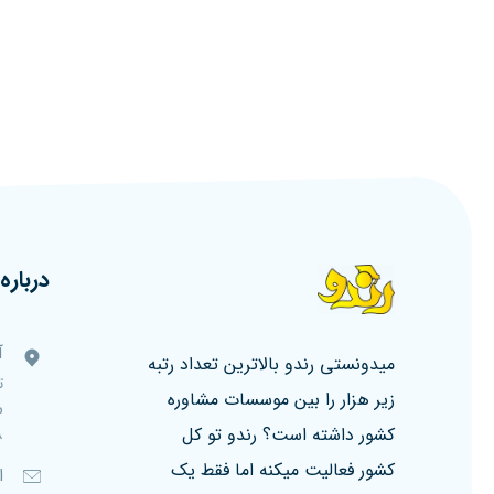
درباره 
آ
میدونستی رندو بالاترین تعداد رتبه
ت
زیر هزار را بین موسسات مشاوره
کشور داشته است؟ رندو تو کل
۸، ط
کشور فعالیت میکنه اما فقط یک
ا