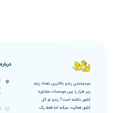
درباره 
آ
میدونستی رندو بالاترین تعداد رتبه
ت
زیر هزار را بین موسسات مشاوره
کشور داشته است؟ رندو تو کل
۸، ط
کشور فعالیت میکنه اما فقط یک
ا