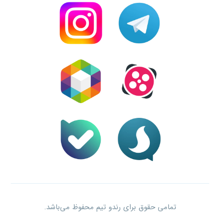
تمامی حقوق برای رندو تیم محفوظ می‌باشد.