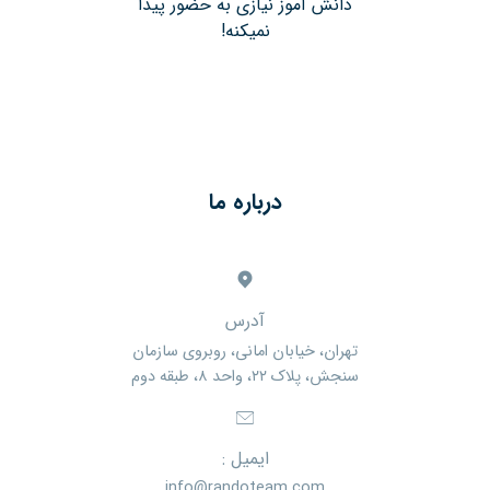
دانش آموز نیازی به حضور پیدا
نمیکنه!
درباره ما
آدرس
تهران، خیابان امانی، روبروی سازمان
سنجش، پلاک ۲۲، واحد ۸، طبقه دوم
ایمیل :
info@randoteam.com