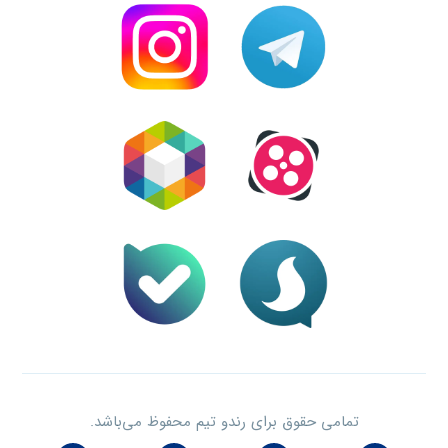
تمامی حقوق برای رندو تیم محفوظ می‌باشد.