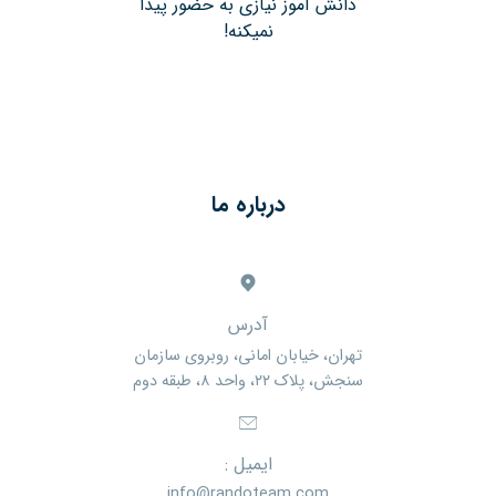
دانش آموز نیازی به حضور پیدا
نمیکنه!
درباره ما
آدرس
تهران، خیابان امانی، روبروی سازمان
سنجش، پلاک ۲۲، واحد ۸، طبقه دوم
ایمیل :
info@randoteam.com