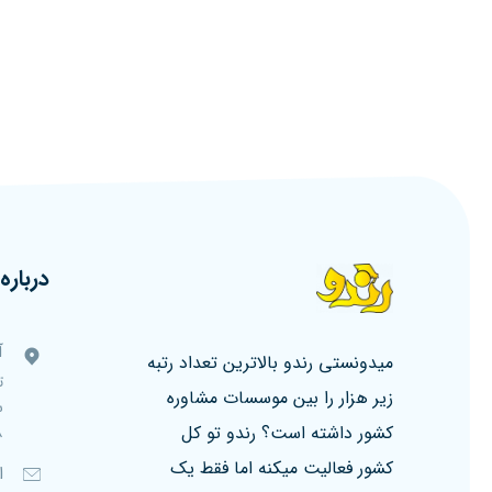
درباره 
آ
میدونستی رندو بالاترین تعداد رتبه
ت
زیر هزار را بین موسسات مشاوره
کشور داشته است؟ رندو تو کل
۸، ط
کشور فعالیت میکنه اما فقط یک
ا