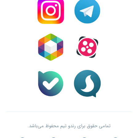
تمامی حقوق برای رندو تیم محفوظ می‌باشد.