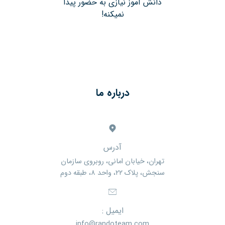
دانش آموز نیازی به حضور پیدا
نمیکنه!
درباره ما
آدرس
تهران، خیابان امانی، روبروی سازمان
سنجش، پلاک ۲۲، واحد ۸، طبقه دوم
ایمیل :
info@randoteam.com