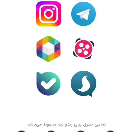
تمامی حقوق برای رندو تیم محفوظ می‌باشد.