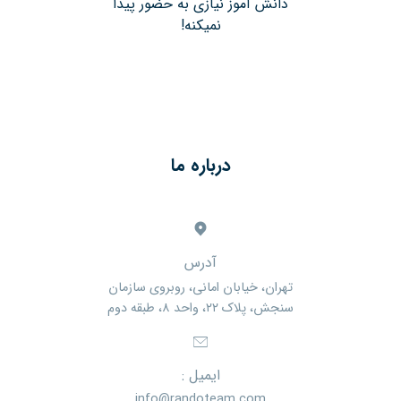
دانش آموز نیازی به حضور پیدا
نمیکنه!
درباره ما
آدرس
تهران، خیابان امانی، روبروی سازمان
سنجش، پلاک ۲۲، واحد ۸، طبقه دوم
ایمیل :
info@randoteam.com