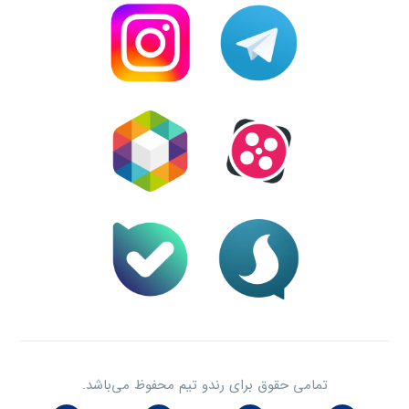
تمامی حقوق برای رندو تیم محفوظ می‌باشد.