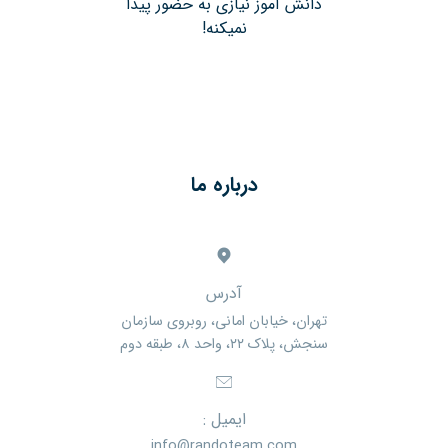
دانش آموز نیازی به حضور پیدا
نمیکنه!
درباره ما
آدرس
تهران، خیابان امانی، روبروی سازمان
سنجش، پلاک ۲۲، واحد ۸، طبقه دوم
ایمیل :
info@randoteam.com