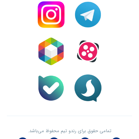
تمامی حقوق برای رندو تیم محفوظ می‌باشد.