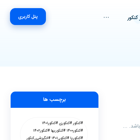
پنل کاربری
 کنکور
برچسب ها
#کنکور #کنکوری #کنکور۱۴۰۱
شد. ...
#کنکور۱۴۰۰ #کنکوریها #کنکور۱۴۰۲
#کنکوریا #کنکور_۱۴۰۱ #انگیزشی_کنکور