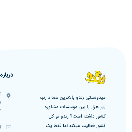
درباره 
آ
میدونستی رندو بالاترین تعداد رتبه
ت
زیر هزار را بین موسسات مشاوره
کشور داشته است؟ رندو تو کل
۸، ط
کشور فعالیت میکنه اما فقط یک
ا