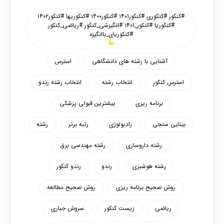
#کنکور #کنکوری #کنکور۱۴۰۱ #کنکور۱۴۰۰ #کنکوریها #کنکور۱۴۰۲
#کنکوریا #کنکور_۱۴۰۱ #انگیزشی_کنکور #ریاضی_کنکور
#کنکوریای_باانگیزه
آشنایی با رشته های دانشگاهی
استرس
استرس کنکور
انتخاب رشته
انتخاب رشته رندو
برنامه ریزی
بیشترین قبولی پزشکی
بینایی سنجی
رادیولوژی
رتبه برتر
رشته
رشته داروسازی
رشته مهندسی برق
رشته هوشبری
رندو
رندو کنکور
روش صحیح برنامه ریزی
روش صحیح مطالعه
ریاضی
زیست کنکور
سروش جباری