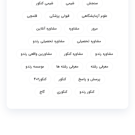
سنجش
شیمی
شیمی کنکور
علوم آزمایشگاهی
قبولی پزشکی
قلمچی
مرور
مشاوره
مشاوره آنلاین
مشاوره تحصیلی
مشاوره تحصیلی رندو
مشاوره رندو
مشاوره کنکور
مشاورین واقعی رندو
معرفی رشته
معرفی رشته ها
موسسه رندو
پرسش و پاسخ
کنکور
کنکور۴۰۲
کنکور رندو
کنکوری
گاج