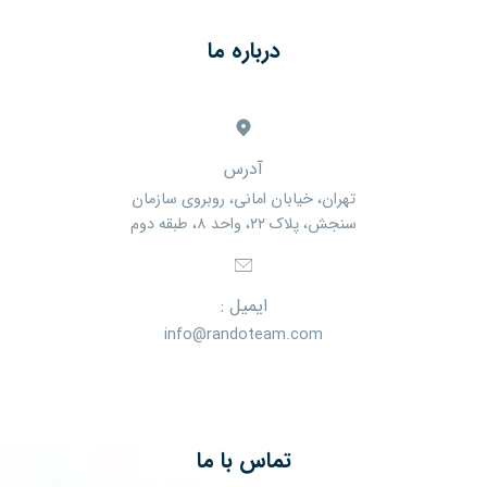
درباره ما
آدرس
تهران، خیابان امانی، روبروی سازمان
سنجش، پلاک ۲۲، واحد ۸، طبقه دوم
ایمیل :
info@randoteam.com
تماس با ما