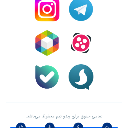
تمامی حقوق برای رندو تیم محفوظ می‌باشد.