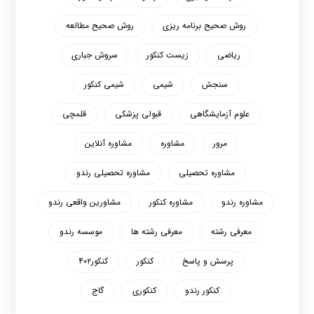
روش صحیح برنامه ریزی
روش صحیح مطالعه
ریاضی
زیست کنکور
سروش جباری
سنجش
شیمی
شیمی کنکور
علوم آزمایشگاهی
قبولی پزشکی
قلمچی
مرور
مشاوره
مشاوره آنلاین
مشاوره تحصیلی
مشاوره تحصیلی رندو
مشاوره رندو
مشاوره کنکور
مشاورین واقعی رندو
معرفی رشته
معرفی رشته ها
موسسه رندو
پرسش و پاسخ
کنکور
کنکور۴۰۲
کنکور رندو
کنکوری
گاج