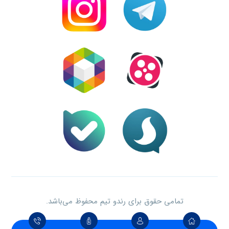
تمامی حقوق برای رندو تیم محفوظ می‌باشد.