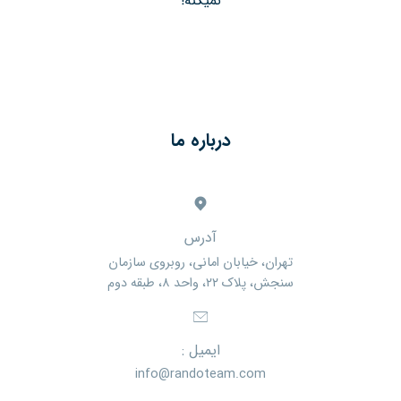
نمیکنه!
درباره ما
آدرس
تهران، خیابان امانی، روبروی سازمان
سنجش، پلاک ۲۲، واحد ۸، طبقه دوم
ایمیل :
info@randoteam.com