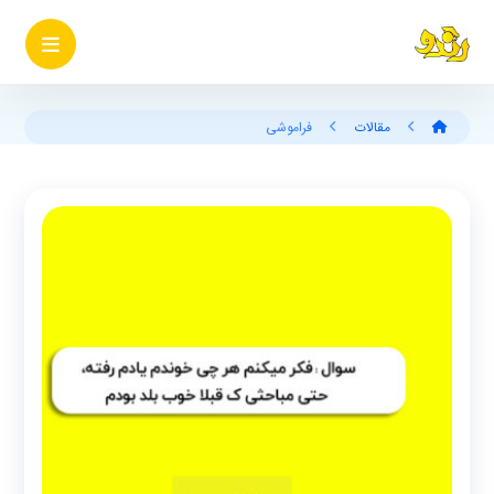
مقالات
فراموشی