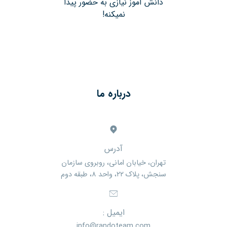
دانش آموز نیازی به حضور پیدا
نمیکنه!
درباره ما
آدرس
تهران، خیابان امانی، روبروی سازمان
سنجش، پلاک ۲۲، واحد ۸، طبقه دوم
ایمیل :
info@randoteam.com