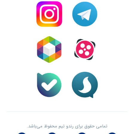
تمامی حقوق برای رندو تیم محفوظ می‌باشد.