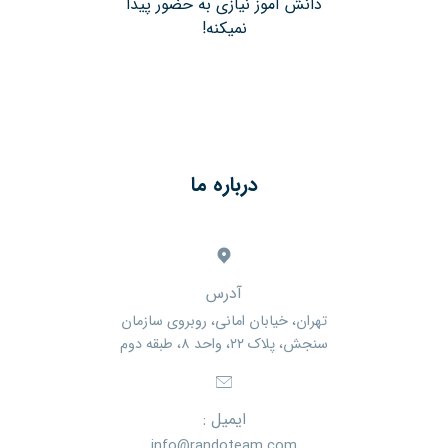
دانش آموز نیازی به حضور پیدا
نمیکنه!
درباره ما
آدرس
تهران، خیابان امانی، روبروی سازمان
سنجش، پلاک ۲۲، واحد ۸، طبقه دوم
ایمیل :
info@randoteam.com