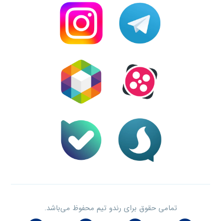
تمامی حقوق برای رندو تیم محفوظ می‌باشد.