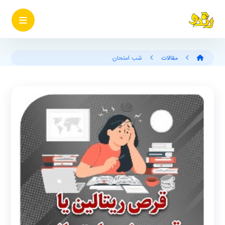
مقالات
شب امتحان