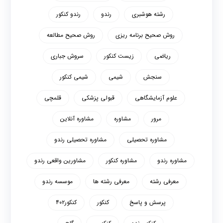
رشته هوشبری
رندو
رندو کنکور
روش صحیح برنامه ریزی
روش صحیح مطالعه
ریاضی
زیست کنکور
سروش جباری
سنجش
شیمی
شیمی کنکور
علوم آزمایشگاهی
قبولی پزشکی
قلمچی
مرور
مشاوره
مشاوره آنلاین
مشاوره تحصیلی
مشاوره تحصیلی رندو
مشاوره رندو
مشاوره کنکور
مشاورین واقعی رندو
معرفی رشته
معرفی رشته ها
موسسه رندو
پرسش و پاسخ
کنکور
کنکور۴۰۲