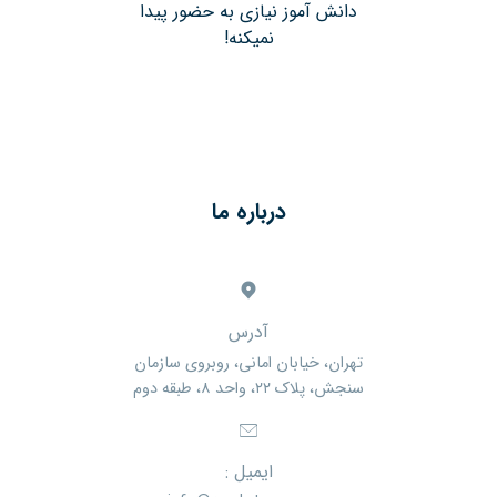
دانش آموز نیازی به حضور پیدا
نمیکنه!
درباره ما
آدرس
تهران، خیابان امانی، روبروی سازمان
سنجش، پلاک ۲۲، واحد ۸، طبقه دوم
ایمیل :