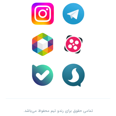
تمامی حقوق برای رندو تیم محفوظ می‌باشد.