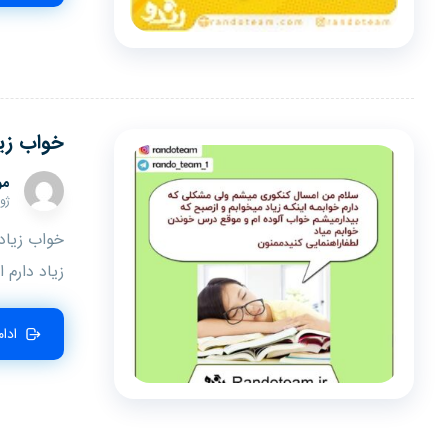
خواب زیا
مو
ژوئن 
خواب زیاد
زیاد دارم ا
ادا