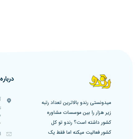
درباره 
آ
میدونستی رندو بالاترین تعداد رتبه
ت
زیر هزار را بین موسسات مشاوره
کشور داشته است؟ رندو تو کل
۸، ط
کشور فعالیت میکنه اما فقط یک
ا