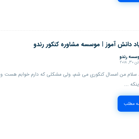
د دانش آموز | موسسه مشاوره کنکور رندو
سسه رندو
۳۰, ۲۰۱۸
 سلام من امسال کنکوری می شم، ولی مشکلی که دارم خوابم هست و 
ینکه ...
مه مطلب