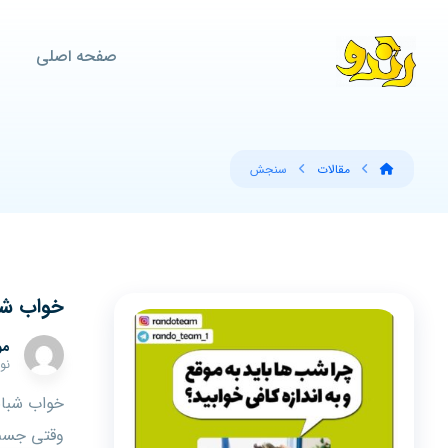
صفحه اصلی
مقالات
سنجش
خواب شب
مو
نوامبر
خواب شبانه
وقتی جسم 