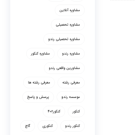
مشاوره آنلاین
مشاوره تحصیلی
مشاوره تحصیلی رندو
مشاوره رندو
مشاوره کنکور
مشاورین واقعی رندو
معرفی رشته
معرفی رشته ها
موسسه رندو
پرسش و پاسخ
کنکور
کنکور۴۰۲
کنکور رندو
کنکوری
گاج