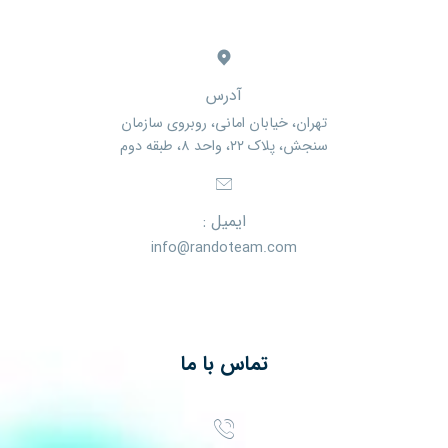
آدرس
تهران، خیابان امانی، روبروی سازمان
سنجش، پلاک ۲۲، واحد ۸، طبقه دوم
ایمیل :
info@randoteam.com
تماس با ما