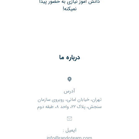
دانش آموز نیازی به حضور پیدا
نمیکنه!
درباره ما
آدرس
تهران، خیابان امانی، روبروی سازمان
سنجش، پلاک ۲۲، واحد ۸، طبقه دوم
ایمیل :
info@randoteam.com