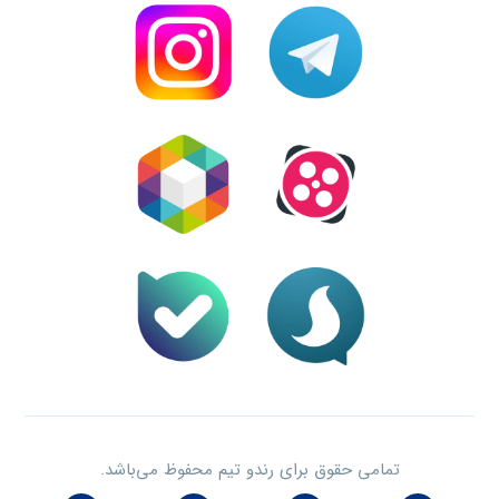
تمامی حقوق برای رندو تیم محفوظ می‌باشد.