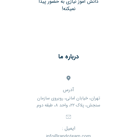
دانش آموز نیازی به حضور پیدا
نمیکنه!
درباره ما
آدرس
تهران، خیابان امانی، روبروی سازمان
سنجش، پلاک ۲۲، واحد ۸، طبقه دوم
ایمیل :
info@randoteam.com