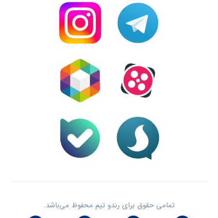
تمامی حقوق برای رندو تیم محفوظ می‌باشد.