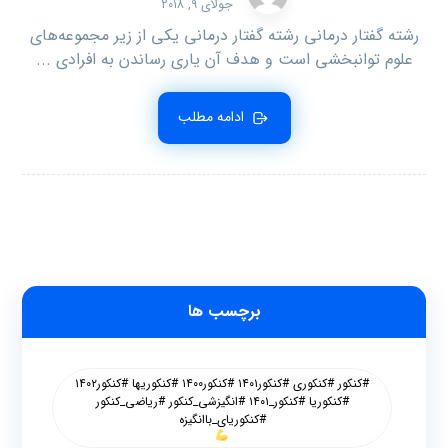
جولای ۹, ۲۰۱۸
رشته گفتار درمانی رشته‌ گفتار درمانی‌ یکی‌ از زیر مجموعه‌های‌
علوم‌ توانبخشی‌ است‌ و هدف‌ آن‌ یاری‌ رساندن‌ به‌ افرادی‌ ...
ادامه مطلب
برچسب ها
#کنکور #کنکوری #کنکور۱۴۰۱ #کنکور۱۴۰۰ #کنکوریها #کنکور۱۴۰۲
#کنکوریا #کنکور_۱۴۰۱ #انگیزشی_کنکور #ریاضی_کنکور
#کنکوریای_باانگیزه