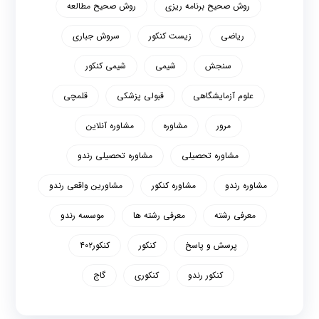
روش صحیح برنامه ریزی
روش صحیح مطالعه
ریاضی
زیست کنکور
سروش جباری
سنجش
شیمی
شیمی کنکور
علوم آزمایشگاهی
قبولی پزشکی
قلمچی
مرور
مشاوره
مشاوره آنلاین
مشاوره تحصیلی
مشاوره تحصیلی رندو
مشاوره رندو
مشاوره کنکور
مشاورین واقعی رندو
معرفی رشته
معرفی رشته ها
موسسه رندو
پرسش و پاسخ
کنکور
کنکور۴۰۲
کنکور رندو
کنکوری
گاج