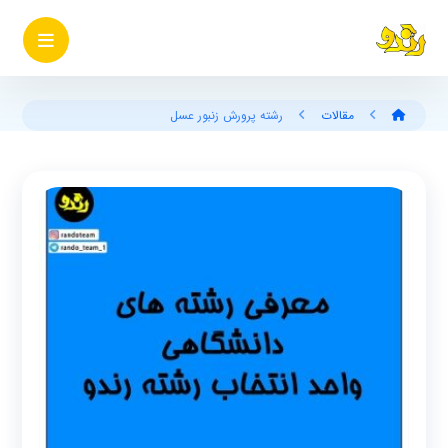
مقالات
رشته پرورش زنبور عسل