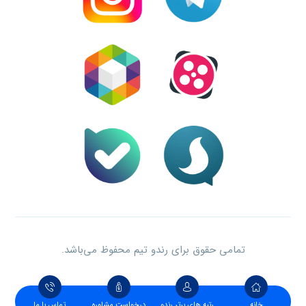
تمامی حقوق برای رندو تیم محفوظ می‌باشد.
خانه
رتبه های برتر رندو
درخواست مشاوره
تماس با ما