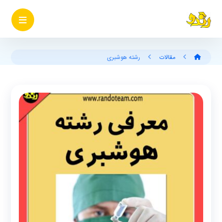
مقالات
رشته هوشبری