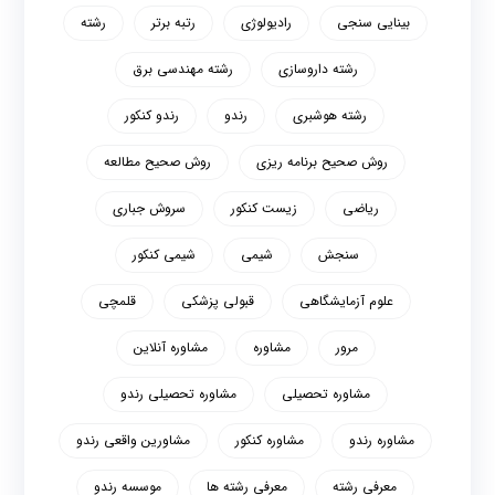
بینایی سنجی
رادیولوژی
رتبه برتر
رشته
رشته داروسازی
رشته مهندسی برق
رشته هوشبری
رندو
رندو کنکور
روش صحیح برنامه ریزی
روش صحیح مطالعه
ریاضی
زیست کنکور
سروش جباری
سنجش
شیمی
شیمی کنکور
علوم آزمایشگاهی
قبولی پزشکی
قلمچی
مرور
مشاوره
مشاوره آنلاین
مشاوره تحصیلی
مشاوره تحصیلی رندو
مشاوره رندو
مشاوره کنکور
مشاورین واقعی رندو
معرفی رشته
معرفی رشته ها
موسسه رندو