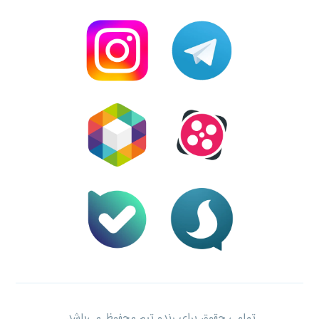
تمامی حقوق برای رندو تیم محفوظ می‌باشد.