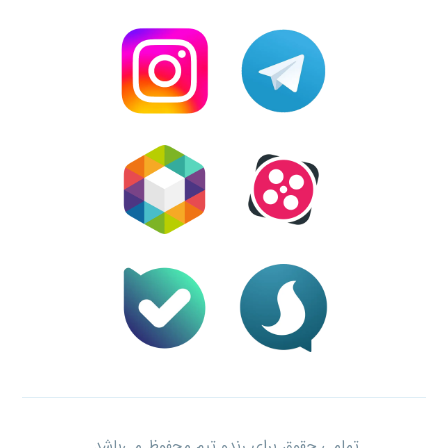
تمامی حقوق برای رندو تیم محفوظ می‌باشد.