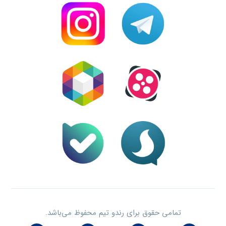
تمامی حقوق برای رندو تیم محفوظ می‌باشد.