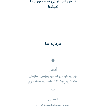
دانش آموز نیازی به حضور پیدا
نمیکنه!
درباره ما
آدرس
تهران، خیابان امانی، روبروی سازمان
سنجش، پلاک ۲۲، واحد ۸، طبقه دوم
ایمیل :
info@randoteam.com