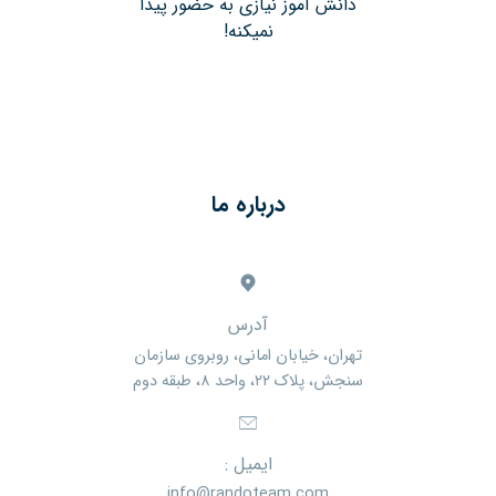
دانش آموز نیازی به حضور پیدا
نمیکنه!
درباره ما
آدرس
تهران، خیابان امانی، روبروی سازمان
سنجش، پلاک ۲۲، واحد ۸، طبقه دوم
ایمیل :
info@randoteam.com