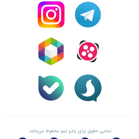
تمامی حقوق برای رندو تیم محفوظ می‌باشد.