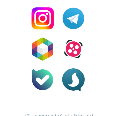
تمامی حقوق برای رندو تیم محفوظ می‌باشد.