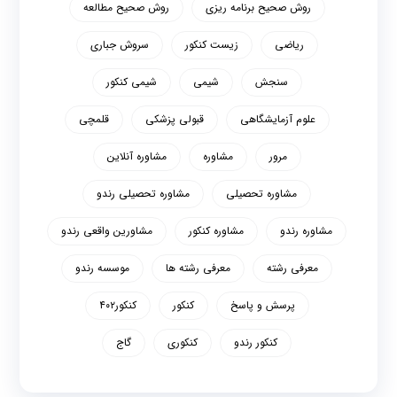
روش صحیح برنامه ریزی
روش صحیح مطالعه
ریاضی
زیست کنکور
سروش جباری
سنجش
شیمی
شیمی کنکور
علوم آزمایشگاهی
قبولی پزشکی
قلمچی
مرور
مشاوره
مشاوره آنلاین
مشاوره تحصیلی
مشاوره تحصیلی رندو
مشاوره رندو
مشاوره کنکور
مشاورین واقعی رندو
معرفی رشته
معرفی رشته ها
موسسه رندو
پرسش و پاسخ
کنکور
کنکور۴۰۲
کنکور رندو
کنکوری
گاج