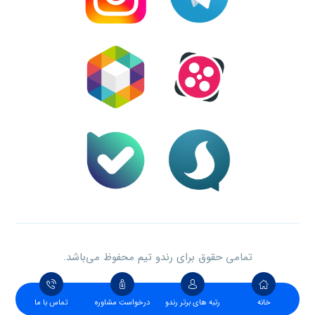
تمامی حقوق برای رندو تیم محفوظ می‌باشد.
خانه
رتبه های برتر رندو
درخواست مشاوره
تماس با ما