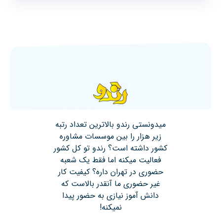
میدونستی رندو بالاترین تعداد رتبه
زیر هزار را بین موسسات مشاوره
کشور داشته است؟ رندو تو کل کشور
فعالیت میکنه اما فقط یک شعبه
حضوری در تهران داره؟ کیفیت کار
غیر حضوری ما آنقدر بالاست که
دانش آموز نیازی به حضور پیدا
نمیکنه!