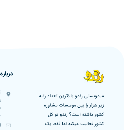
درباره 
آ
میدونستی رندو بالاترین تعداد رتبه
ت
زیر هزار را بین موسسات مشاوره
کشور داشته است؟ رندو تو کل
۸، ط
کشور فعالیت میکنه اما فقط یک
ا