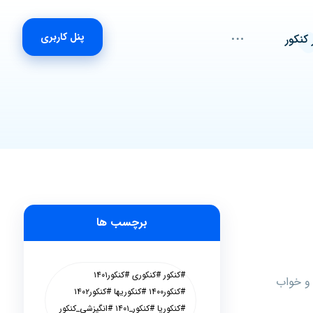
پنل کاربری
 کنکور
برچسب ها
#کنکور #کنکوری #کنکور۱۴۰۱
و خواب
#کنکور۱۴۰۰ #کنکوریها #کنکور۱۴۰۲
#کنکوریا #کنکور_۱۴۰۱ #انگیزشی_کنکور