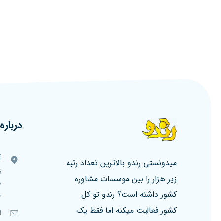
درباره 
آ
میدونستی رندو بالاترین تعداد رتبه
ت
زیر هزار را بین موسسات مشاوره
کشور داشته است؟ رندو تو کل
۸، ط
کشور فعالیت میکنه اما فقط یک
ا