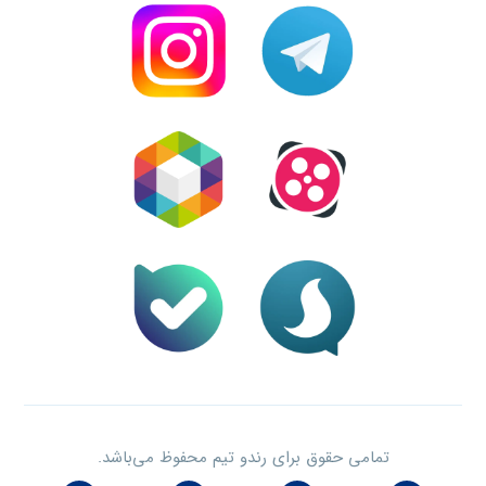
تمامی حقوق برای رندو تیم محفوظ می‌باشد.