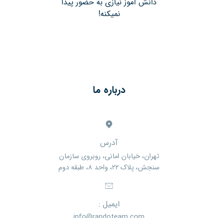
دانش آموز نیازی به حضور پیدا
نمیکنه!
درباره ما
آدرس
تهران، خیابان امانی، روبروی سازمان
سنجش، پلاک ۲۲، واحد ۸، طبقه دوم
ایمیل :
info@randoteam.com