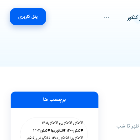
پنل کاربری
 کنکور
برچسب ها
#کنکور #کنکوری #کنکور۱۴۰۱
 ظهر تا شب
#کنکور۱۴۰۰ #کنکوریها #کنکور۱۴۰۲
#کنکوریا #کنکور_۱۴۰۱ #انگیزشی_کنکور