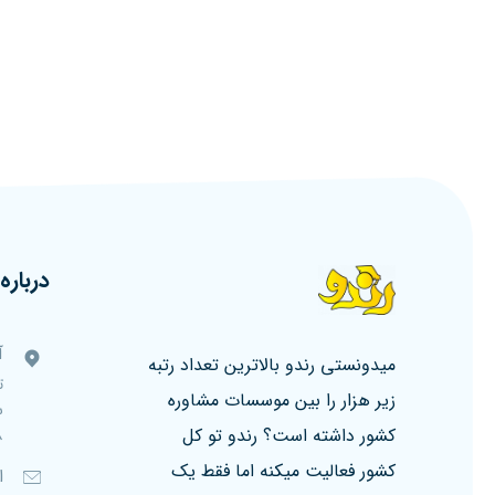
درباره 
آ
میدونستی رندو بالاترین تعداد رتبه
ت
زیر هزار را بین موسسات مشاوره
کشور داشته است؟ رندو تو کل
۸، ط
کشور فعالیت میکنه اما فقط یک
ا