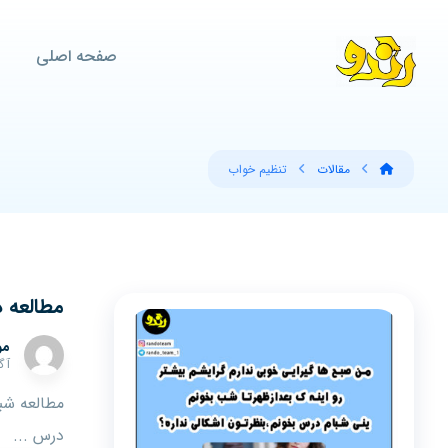
صفحه اصلی
مقالات
تنظیم خواب
مطالعه د
مو
آگوس
مطالعه شبا
درس ...