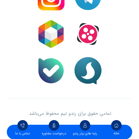
تمامی حقوق برای رندو تیم محفوظ می‌باشد.
خانه
رتبه های برتر رندو
درخواست مشاوره
تماس با ما