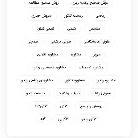
روش صحیح برنامه ریزی
روش صحیح مطالعه
ریاضی
زیست کنکور
سروش جباری
سنجش
شیمی
شیمی کنکور
علوم آزمایشگاهی
قبولی پزشکی
قلمچی
مرور
مشاوره
مشاوره آنلاین
مشاوره تحصیلی
مشاوره تحصیلی رندو
مشاوره رندو
مشاوره کنکور
مشاورین واقعی رندو
معرفی رشته
معرفی رشته ها
موسسه رندو
پرسش و پاسخ
کنکور
کنکور۴۰۲
کنکور رندو
کنکوری
گاج