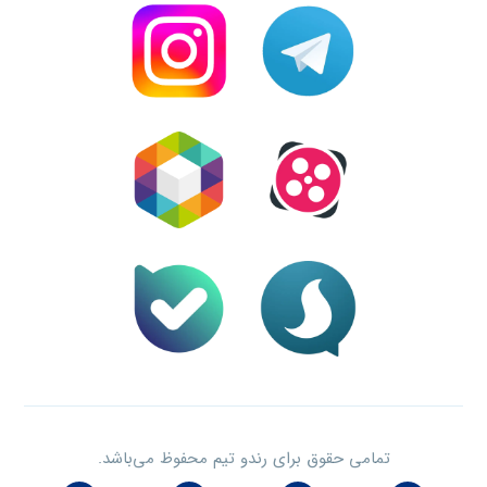
تمامی حقوق برای رندو تیم محفوظ می‌باشد.