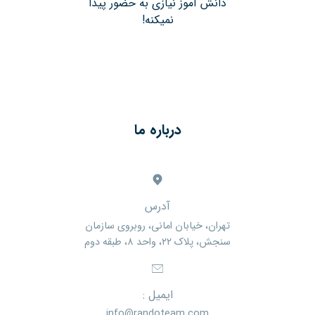
دانش آموز نیازی به حضور پیدا
نمیکنه!
درباره ما
آدرس
تهران، خیابان امانی، روبروی سازمان
سنجش، پلاک ۲۲، واحد ۸، طبقه دوم
ایمیل :
info@randoteam.com