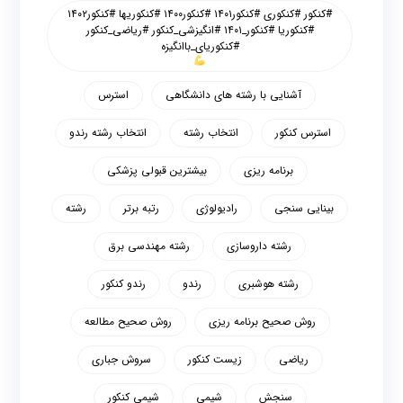
#کنکور #کنکوری #کنکور۱۴۰۱ #کنکور۱۴۰۰ #کنکوریها #کنکور۱۴۰۲
#کنکوریا #کنکور_۱۴۰۱ #انگیزشی_کنکور #ریاضی_کنکور
#کنکوریای_باانگیزه
آشنایی با رشته های دانشگاهی
استرس
استرس کنکور
انتخاب رشته
انتخاب رشته رندو
برنامه ریزی
بیشترین قبولی پزشکی
بینایی سنجی
رادیولوژی
رتبه برتر
رشته
رشته داروسازی
رشته مهندسی برق
رشته هوشبری
رندو
رندو کنکور
روش صحیح برنامه ریزی
روش صحیح مطالعه
ریاضی
زیست کنکور
سروش جباری
سنجش
شیمی
شیمی کنکور