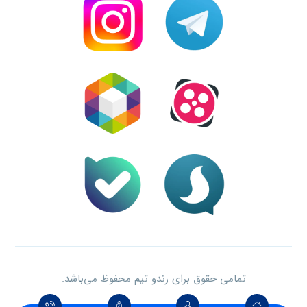
تمامی حقوق برای رندو تیم محفوظ می‌باشد.