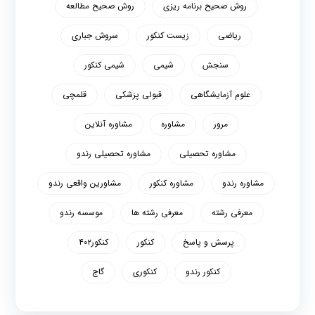
روش صحیح برنامه ریزی
روش صحیح مطالعه
ریاضی
زیست کنکور
سروش جباری
سنجش
شیمی
شیمی کنکور
علوم آزمایشگاهی
قبولی پزشکی
قلمچی
مرور
مشاوره
مشاوره آنلاین
مشاوره تحصیلی
مشاوره تحصیلی رندو
مشاوره رندو
مشاوره کنکور
مشاورین واقعی رندو
معرفی رشته
معرفی رشته ها
موسسه رندو
پرسش و پاسخ
کنکور
کنکور۴۰۲
کنکور رندو
کنکوری
گاج