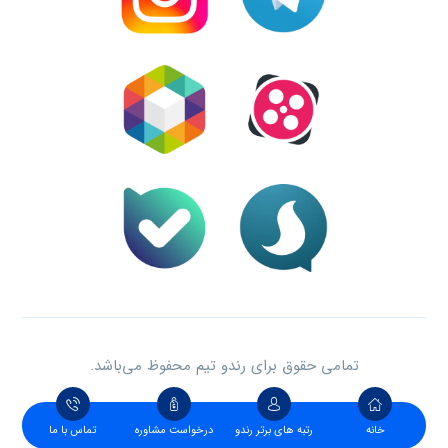
تمامی حقوق برای رندو تیم محفوظ می‌باشد.
خانه
رتبه های برتر رندو
درخواست مشاوره
تماس با ما