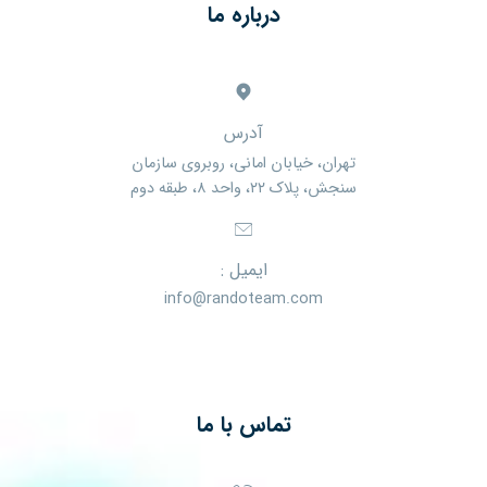
درباره ما
آدرس
تهران، خیابان امانی، روبروی سازمان
سنجش، پلاک ۲۲، واحد ۸، طبقه دوم
ایمیل :
info@randoteam.com
تماس با ما