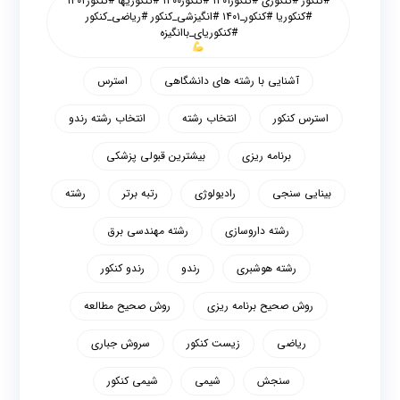
#کنکور #کنکوری #کنکور۱۴۰۱ #کنکور۱۴۰۰ #کنکوریها #کنکور۱۴۰۲
#کنکوریا #کنکور_۱۴۰۱ #انگیزشی_کنکور #ریاضی_کنکور
#کنکوریای_باانگیزه
آشنایی با رشته های دانشگاهی
استرس
استرس کنکور
انتخاب رشته
انتخاب رشته رندو
برنامه ریزی
بیشترین قبولی پزشکی
بینایی سنجی
رادیولوژی
رتبه برتر
رشته
رشته داروسازی
رشته مهندسی برق
رشته هوشبری
رندو
رندو کنکور
روش صحیح برنامه ریزی
روش صحیح مطالعه
ریاضی
زیست کنکور
سروش جباری
سنجش
شیمی
شیمی کنکور