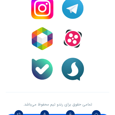
تمامی حقوق برای رندو تیم محفوظ می‌باشد.