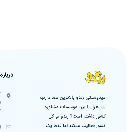
درباره 
آ
میدونستی رندو بالاترین تعداد رتبه
ت
زیر هزار را بین موسسات مشاوره
کشور داشته است؟ رندو تو کل
۸، ط
کشور فعالیت میکنه اما فقط یک
ا