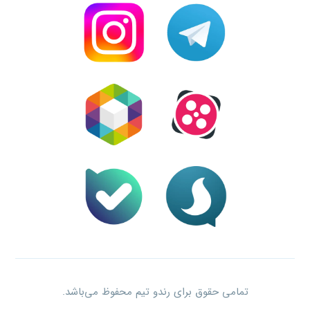
تمامی حقوق برای رندو تیم محفوظ می‌باشد.