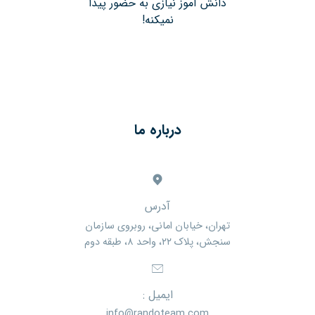
دانش آموز نیازی به حضور پیدا
نمیکنه!
درباره ما
آدرس
تهران، خیابان امانی، روبروی سازمان
سنجش، پلاک ۲۲، واحد ۸، طبقه دوم
ایمیل :
info@randoteam.com