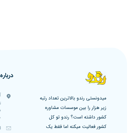
درباره 
آ
میدونستی رندو بالاترین تعداد رتبه
ت
زیر هزار را بین موسسات مشاوره
کشور داشته است؟ رندو تو کل
۸، ط
کشور فعالیت میکنه اما فقط یک
ا