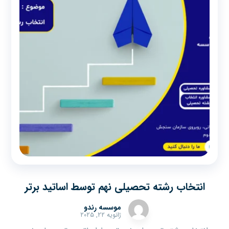
انتخاب رشته تحصیلی نهم توسط اساتید برتر
موسسه رندو
ژانویه ۲۲, ۲۰۲۵