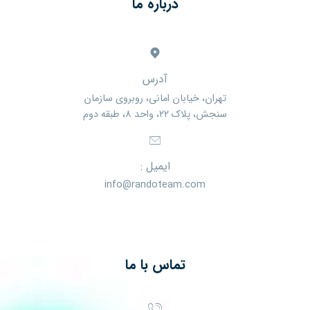
درباره ما
آدرس
تهران، خیابان امانی، روبروی سازمان
سنجش، پلاک ۲۲، واحد ۸، طبقه دوم
ایمیل :
info@randoteam.com
تماس با ما