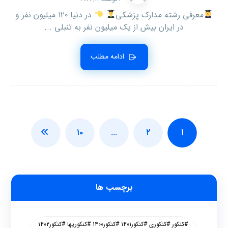
معرفی رشته مدارک پزشکی
در دنیا ۱۲۰ میلیون نفر و
در ایران بیش از یک میلیون نفر به تنبلی ...
ادامه مطلب
۱۰
…
۲
۱
برچسب ها
#کنکور #کنکوری #کنکور۱۴۰۱ #کنکور۱۴۰۰ #کنکوریها #کنکور۱۴۰۲