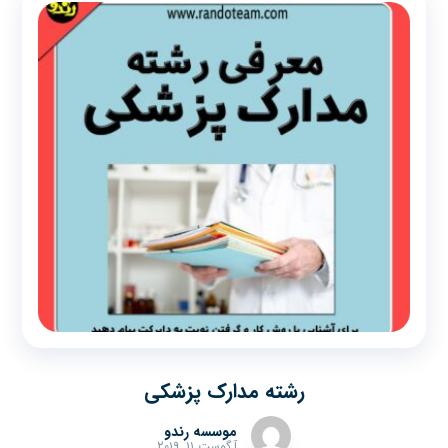
رشته مدارک پزشکی
موسسه رندو
آگوست ۱۱, ۲۰۱۹