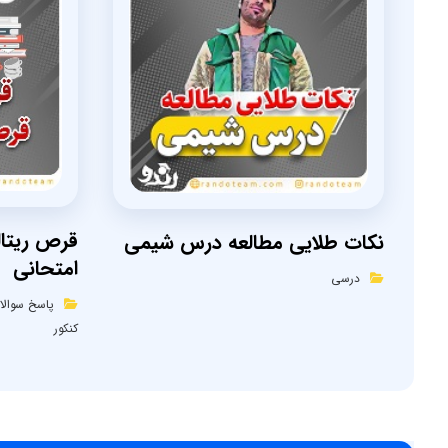
قرص ریتا
نکات طلایی مطالعه درس شیمی
امتحانی
درسی
پاسخ سوالا
کنکور