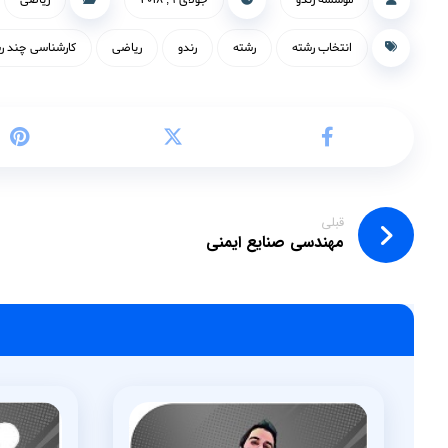
موسسه رندو
جولای ۹, ۲۰۱۸
ریاضی
انتخاب رشته
رشته
رندو
ریاضی
کارشناسی چند رس
قبلی
مهندسی صنایع ایمنی