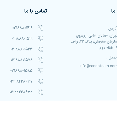
ما
تماس با ما
۰۲۱۸۸۸۰۱۴۱۹
درس
هران، خیابان امانی، روبروی
۰۲۱۸۸۸۰۱۵۱۹
سازمان سنجش، پلاک ۲۲، واحد
بقه دوم
۰۲۱۸۸۸۰۱۵۲۳
یمیل :
۰۲۱۸۸۸۰۱۵۷۸
info@randoteam.co
۰۲۱۸۸۸۰۱۵۸۵
۰۲۱۲۸۴۲۸۶۳۷
۰۲۱۲۸۴۲۸۶۳۸