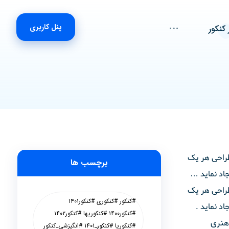
پنل کاربری
 کنکور
طراحی هر یک
برچسب ها
جاد نماید …
طراحی هر یک
#کنکور #کنکوری #کنکور۱۴۰۱
اد نماید .
#کنکور۱۴۰۰ #کنکوریها #کنکور۱۴۰۲
 هنری
#کنکوریا #کنکور_۱۴۰۱ #انگیزشی_کنکور