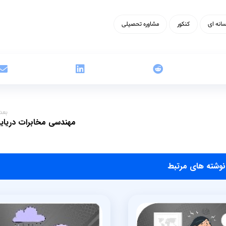
انه ای
کنکور
مشاوره تحصیلی
بعد
مهندسی مخابرات دریای
‫نوشته های مرتبط