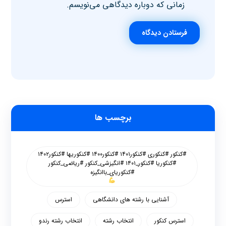
زمانی که دوباره دیدگاهی می‌نویسم.
فرستادن دیدگاه
برچسب ها
#کنکور #کنکوری #کنکور۱۴۰۱ #کنکور۱۴۰۰ #کنکوریها #کنکور۱۴۰۲
#کنکوریا #کنکور_۱۴۰۱ #انگیزشی_کنکور #ریاضی_کنکور
#کنکوریای_باانگیزه
آشنایی با رشته های دانشگاهی
استرس
استرس کنکور
انتخاب رشته
انتخاب رشته رندو