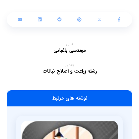
قبلی
مهندسی باغبانی
بعدی
رشته زراعت و اصلاح نباتات
‫نوشته های مرتبط