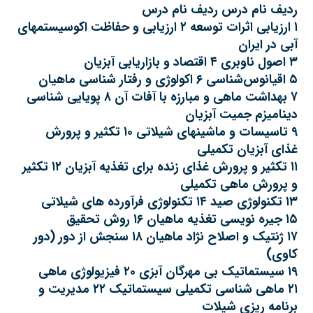
ردیف نام درس ردیف نام درس
۱ ارزیابی اثرات توسعه ۲ ارزیابی و حفاظت اکوسیستمهای
آبی در ایران‌
۳ اصول ناوبری ۴ اقتصاد و بازاریابی آبزیان
۵ اقیانوس‌شناسی ۶ اکولوژی و رفتار شناسی ماهیان
۷ بهداشت ماهی و مبارزه با آفات آن ۸ پویایی شناسی
دینامیزم جمیت آبزیان
۹ تاسیسات و ماشینهای شیلاتی ۱۰ تکثیر و پرورش
غذای آبزیان تکمیلی
۱۱ تکثیر و پرورش غذای زنده برای تغذیه آبزیان ۱۲ تکثیر
و پرورش ماهی تکمیلی
۱۳ تکنولوژی صید ۱۴ تکنولوژی فرآورده های شیلاتی
۱۵ جیره نویسی تغذیه ماهیان ۱۶ روش تحقیق
۱۷ ژنتیک و اصلاح نژاد ماهیان ۱۸ سنجش از دور (دور
کاوی)
۱۹ سیستماتیک بی مهرگان آبزی ۲۰ فیزیولوژی ماهی
۲۱ ماهی شناسی تکمیلی سیستماتیک ۲۲ مدیریت و
برنامه ریزی شیلات