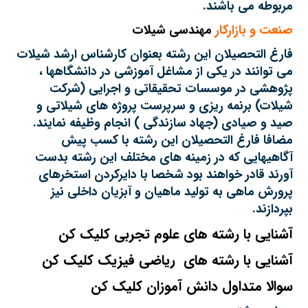
مربوطه می باشند.
صنعت و بازارکار
مهندسی شیلات
فارغ التحصیلان این رشته بعنوان کارشناس ارشد شیلات
می توانند در یکی از مشاغل آموزشی در دانشگاهها ،
پژوهشی در موسسات تحقیقاتی و اجرایی (شرکت
شیلات) برنمه ریزی و سرپرست پروژه های شیلاتی و
صید و صیادی (جهاد سازندگی ) انجام وظیفه نمایند.
مضافا فارغ التحصیلان این رشته با کسب پیش
آگاهیهایی که در زمینه های مختلف این رشته بدست
آورند قادر خواهند بود شخصا با دایرکردن استخرهای
پرورش ماهی به تولید ماهیان و آبزیان داخلی نیز
بپردازند.
آشنایی با رشته های علوم تجربی کلیک کن
آشنایی با رشته های ریاضی فیزیک کلیک کن
سوالا متداول دانش آموزان کلیک کن