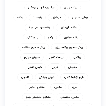
برنامه ریزی
بیشترین قبولی پزشکی
بینایی سنجی
رادیولوژی
رتبه برتر
رشته
رشته داروسازی
رشته مهندسی برق
رشته هوشبری
رندو
رندو کنکور
روش صحیح برنامه ریزی
روش صحیح مطالعه
ریاضی
زیست کنکور
سروش جباری
سنجش
شیمی
شیمی کنکور
علوم آزمایشگاهی
قبولی پزشکی
قلمچی
مرور
مشاوره
مشاوره آنلاین
مشاوره تحصیلی
مشاوره تحصیلی رندو