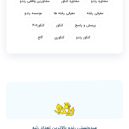
مشاوره رندو
مشاوره کنکور
مشاورین واقعی رندو
معرفی رشته
معرفی رشته ها
موسسه رندو
پرسش و پاسخ
کنکور
کنکور۴۰۲
کنکور رندو
کنکوری
گاج
میدونستی رندو بالاترین تعداد رتبه