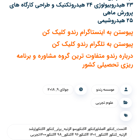
۲۳ هیدروبیولوژی ۲۴ هیدروتکنیک و طراحی کارگاه های
پرورش ماهی
۲۵ هیدروشیمی
پیوستن به اینستاگرام رندو کلیک کن
پیوستن به تلگرام رندو کلیک کن
درباره رندو متفاوت ترین گروه مشاوره و برنامه
ریزی تحصیلی کشور
موسسه رندو
جولای ۹, ۲۰۱۸
علوم تجربی
#تست_کنکور #مشاورکنکور #کنکورسو #رتبه_برتر_کنکور #کنکورارشد
#رتبه_کنکور #کنکور_۱۴۰۱ #کنکور۹۶ #کنکور_۹۸ #کنکور۱۴۰۰تجربی