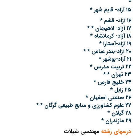
*
۱۵ آزاد- قایم شهر *
۱۶ آزاد- قشم *
۱۷ آزاد- لاهیجان * *
۱۸ آزاد- کرمانشاه *
۱۹ آزاد-آستارا *
۲۰ آزاد-بندر عباس * *
۲۱ آزاد-بوشهر *
۲۲ تربیت مدرس *
۲۳ تهران * *
۲۴ خلیج فارس *
۲۵ زابل *
۲۶ صنعتی اصفهان *
۲۷ علوم کشاورزی و منابع طبیعی گرگان * *
۲۸ گیلان *
۲۹ مازندران *
درسهای رشته
مهندسی شیلات